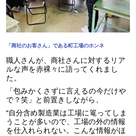
「商社のお客さん」である町工場のホンネ
職人さんが、商社さんに対するリア
ルな声を赤裸々に語ってくれまし
た。
「包みかくさずに言えるの今だけや
で？笑」と前置きしながら、
“自分
含め製造業は
工場に篭ってしま
うことが多いので、工場の外の情報
を仕入れられない。
こんな情報がほ