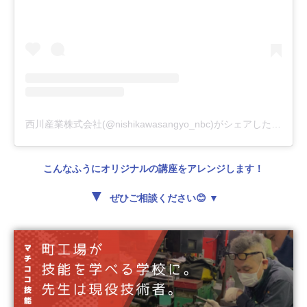
西川産業株式会社(@nishikawasangyo_nbc)がシェアした投稿
こんなふうにオリジナルの講座をアレンジします！
▼
ぜひご相談ください😊 ▼