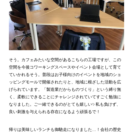
そう。カフェみたいな空間があるこちらの工場ですが、この
空間を今後コワーキングスペースやイベント会場として育て
ていかれるそう。普段はお子様向けのイベントを地域のショ
ッピングモールで開催されたりと、地域に根ざした活動を広
げられています。「製造業だからものづくり」という縛り無
く、柔軟にできることにチャレンジされていてすごく勉強に
なりました。ご一緒できるのがとても嬉しい✨私も負けず、
良い刺激を与えられる存在になるよう頑張るで！
帰りは美味しいランチも御馳走になりました…！会社の歴史