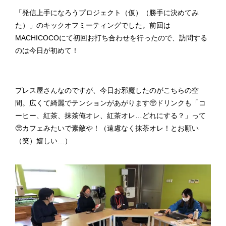
「発信上手になろうプロジェクト（仮）（勝手に決めてみ
た）」のキックオフミーティングでした。前回は
MACHICOCOにて初回お打ち合わせを行ったので、訪問する
のは今日が初めて！
プレス屋さんなのですが、今日お邪魔したのがこちらの空
間。広くて綺麗でテンションがあがります🥺ドリンクも「コ
ーヒー、紅茶、抹茶俺オレ、紅茶オレ…どれにする？」って
🥺カフェみたいで素敵や！（遠慮なく抹茶オレ！とお願い
（笑）嬉しい…）