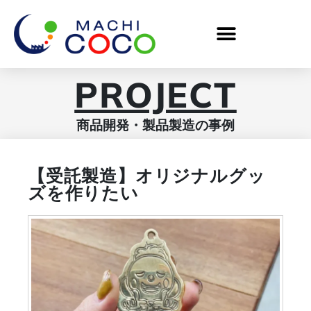
PROJECT
商品開発・製品製造の事例
【受託製造】オリジナルグッ
ズを作りたい