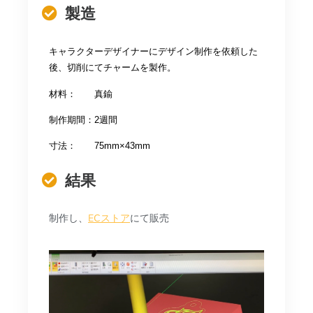
製造
キャラクターデザイナーにデザイン制作を依頼した
後、切削にてチャームを製作。
材料：　　真鍮　
制作期間：2週間
寸法：　　75mm×43mm
結果
制作し、
ECストア
にて販売