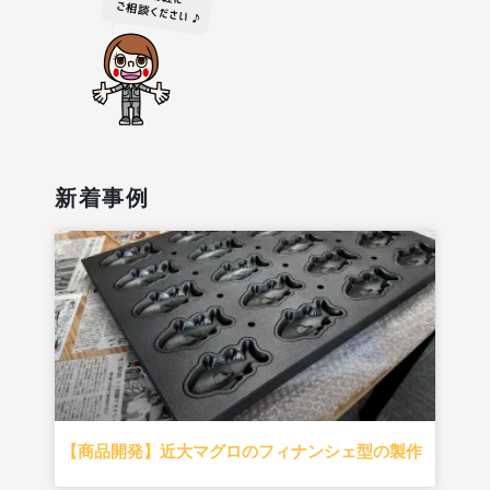
新着事例
【商品開発】近大マグロのフィナンシェ型の製作