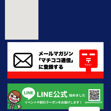
English