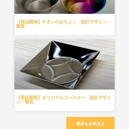
【商品開発】チタンのおちょこ 設計デザイン・
製造
【受託製造】オリジナルコースター 設計デザイ
ン・製造
事例を全部見る