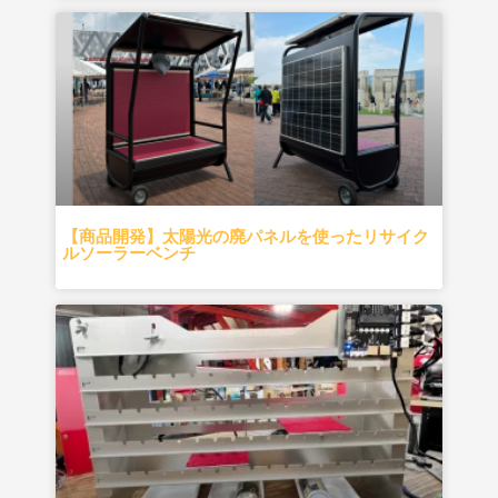
【商品開発】太陽光の廃パネルを使ったリサイク
ルソーラーベンチ