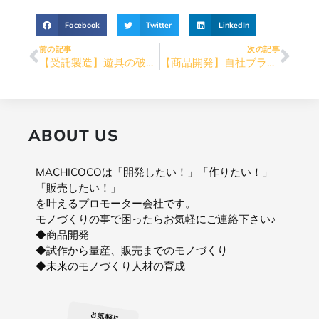
Facebook
Twitter
LinkedIn
前の記事
次の記事
【受託製造】遊具の破損を修理・補強したい
【商品開発】自社ブランドのエクステリア商材 企画・設計開発・製造
ABOUT US
MACHICOCOは「開発したい！」「作りたい！」
「販売したい！」
を叶えるプロモーター会社です。
モノづくりの事で困ったらお気軽にご連絡下さい♪
◆商品開発
◆試作から量産、販売までのモノづくり
◆未来のモノづくり人材の育成