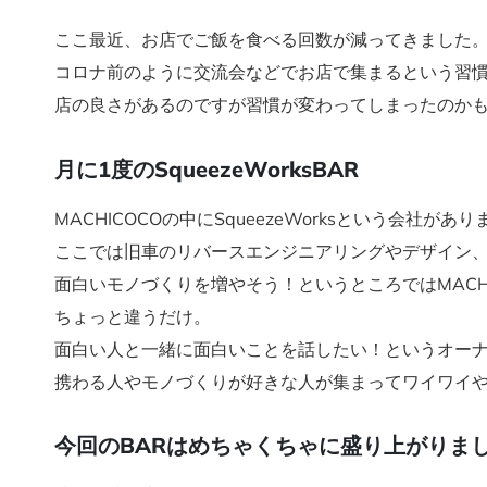
ここ最近、お店でご飯を食べる回数が減ってきました
コロナ前のように交流会などでお店で集まるという習
店の良さがあるのですが習慣が変わってしまったのか
月に1度のSqueezeWorksBAR
MACHICOCOの中にSqueezeWorksという会社があり
ここでは旧車のリバースエンジニアリングやデザイン
面白いモノづくりを増やそう！というところではMACH
ちょっと違うだけ。
面白い人と一緒に面白いことを話したい！というオーナ
携わる人やモノづくりが好きな人が集まってワイワイ
今回のBARはめちゃくちゃに盛り上がりま