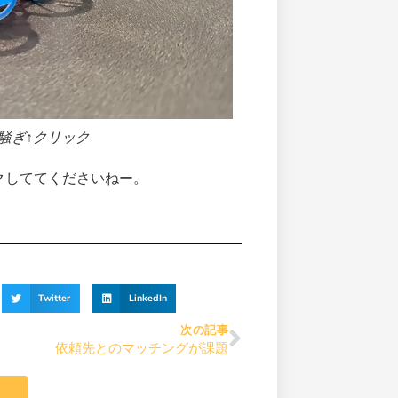
は大騒ぎ↑クリック
クしててくださいねー。
Twitter
LinkedIn
次の記事
依頼先とのマッチングが課題