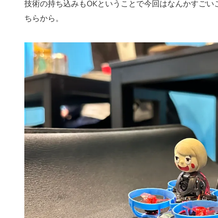
技術の持ち込みもOKということで今回はなんかすごい
ちらから。