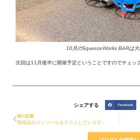
10月のSqueezeWorks BAR
次回は11月後半に開催予定ということですのでチェッ
シェアする
Facebook
前の記事
開発品のインソールをテストしています。
ブログを全部読む