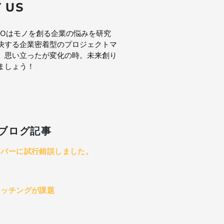
 US
OCOはモノを創る企業の悩みを研究
決する企業密着型のプロジェクトマ
。思い立ったが変化の時。未来創り
ましょう！
ブログ記事
イバーに試行錯誤しました。
マッチングが課題