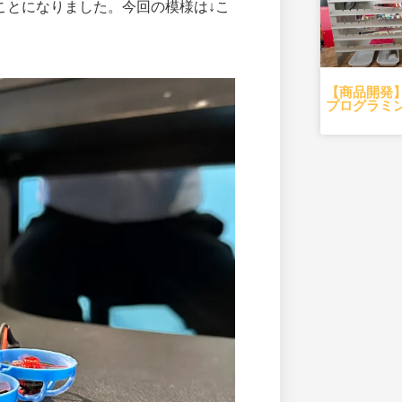
ことになりました。今回の模様は↓こ
【商品開発
プログラミ